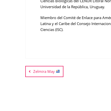
Ciencias Biológicas del CENUR Litoral Nor
Universidad de la República, Uruguay.
Miembro del Comité de Enlace para Amér
Latina y el Caribe del Consejo Internacion
Ciencias (ISC).
Zelmira May